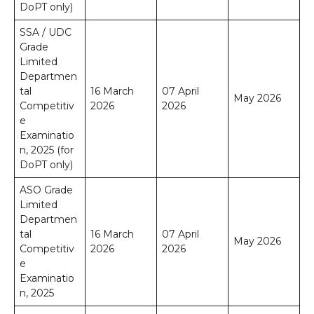
DoPT only)
SSA / UDC
Grade
Limited
Departmen
tal
16 March
07 April
May 2026
Competitiv
2026
2026
e
Examinatio
n, 2025 (for
DoPT only)
ASO Grade
Limited
Departmen
tal
16 March
07 April
May 2026
Competitiv
2026
2026
e
Examinatio
n, 2025