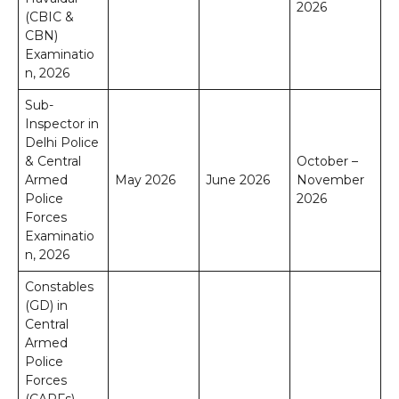
2026
(CBIC &
CBN)
Examinatio
n, 2026
Sub-
Inspector in
Delhi Police
& Central
October –
Armed
May 2026
June 2026
November
Police
2026
Forces
Examinatio
n, 2026
Constables
(GD) in
Central
Armed
Police
Forces
(CAPFs),