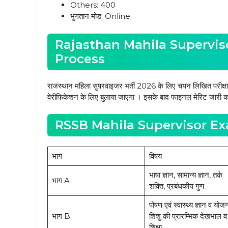
Others: ₹400
भुगतान मोड: Online
Rajasthan Mahila Superviso
Process
राजस्थान महिला सुपरवाइजर भर्ती 2026 के लिए चयन लिखित परीक्षा के मा
वेरीफिकेशन के लिए बुलाया जाएगा । इसके बाद फाइनल मेरिट जारी कर
RSSB Mahila Supervisor Ex
भाग
विषय
भाषा ज्ञान, सामान्य ज्ञान, तर्क
भाग A
शक्ति, प्रबंधकीय गुण
पोषण एवं स्वास्थ्य ज्ञान व योजन
भाग B
शिशु की प्रारम्भिक देखभाल व
शिक्षा