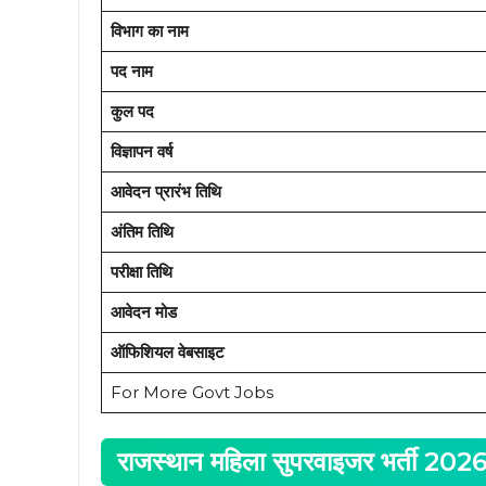
विभाग का नाम
पद नाम
कुल पद
विज्ञापन वर्ष
आवेदन प्रारंभ तिथि
अंतिम तिथि
परीक्षा तिथि
आवेदन मोड
ऑफिशियल वेबसाइट
For More Govt Jobs
राजस्थान महिला सुपरवाइजर भर्ती 2026: म