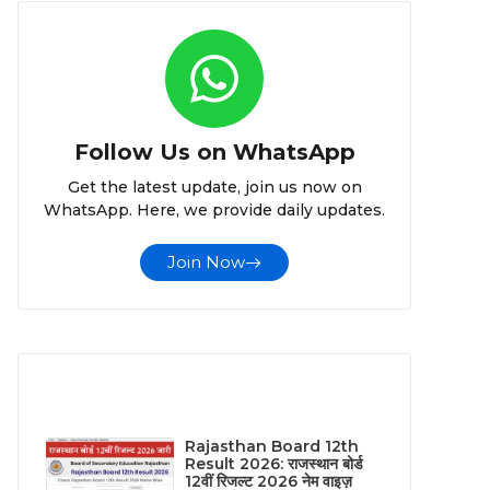
Follow Us on WhatsApp
Get the latest update, join us now on
WhatsApp. Here, we provide daily updates.
Join Now
LATEST POST
Rajasthan Board 12th
Result 2026: राजस्थान बोर्ड
12वीं रिजल्ट 2026 नेम वाइज़