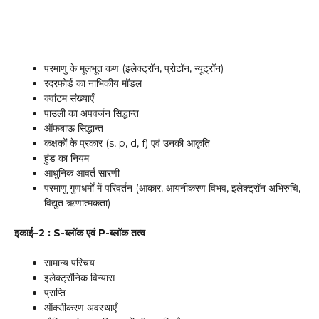
परमाणु के मूलभूत कण (इलेक्ट्रॉन, प्रोटॉन, न्यूट्रॉन)
रदरफोर्ड का नाभिकीय मॉडल
क्वांटम संख्याएँ
पाउली का अपवर्जन सिद्धान्त
ऑफबाऊ सिद्धान्त
कक्षकों के प्रकार (s, p, d, f) एवं उनकी आकृति
हुंड का नियम
आधुनिक आवर्त सारणी
परमाणु गुणधर्मों में परिवर्तन (आकार, आयनीकरण विभव, इलेक्ट्रॉन अभिरुचि,
विद्युत ऋणात्मकता)
इकाई–2 : S-ब्लॉक एवं P-ब्लॉक तत्व
सामान्य परिचय
इलेक्ट्रॉनिक विन्यास
प्राप्ति
ऑक्सीकरण अवस्थाएँ