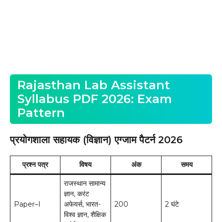
Rajasthan Lab Assistant
Syllabus PDF 2026: Exam
Pattern
प्रयोगशाला सहायक (विज्ञान) एग्जाम पैटर्न 2026
प्रश्न पत्र
विषय
अंक
समय
राजस्थान सामान्य
ज्ञान, करंट
Paper–I
अफेयर्स, भारत-
200
2 घंटे
विश्व ज्ञान, शैक्षिक