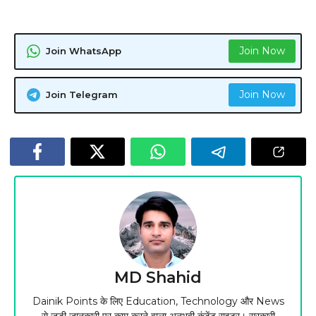
Join Now
Join WhatsApp
Join Now
Join Telegram
MD Shahid
Dainik Points के लिए Education, Technology और News
से जुड़ी जानकारी पर काम करने वाला अनुभवी कंटेंट राइटर। सरकारी