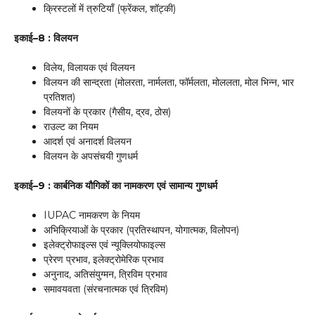
क्रिस्टलों में त्रुटियाँ (फ्रेंकल, शॉट्की)
इकाई–8 : विलयन
विलेय, विलायक एवं विलयन
विलयन की सान्द्रता (मोलरता, नार्मलता, फॉर्मलता, मोललता, मोल भिन्न, भार
प्रतिशत)
विलयनों के प्रकार (गैसीय, द्रव, ठोस)
राउल्ट का नियम
आदर्श एवं अनादर्श विलयन
विलयन के अपसंचयी गुणधर्म
इकाई–9 : कार्बनिक यौगिकों का नामकरण एवं सामान्य गुणधर्म
IUPAC नामकरण के नियम
अभिक्रियाओं के प्रकार (प्रतिस्थापन, योगात्मक, विलोपन)
इलेक्ट्रोफाइल्स एवं न्यूक्लियोफाइल्स
प्रेरण प्रभाव, इलेक्ट्रोमेरिक प्रभाव
अनुनाद, अतिसंयुग्मन, त्रिविम प्रभाव
समावयवता (संरचनात्मक एवं त्रिविम)