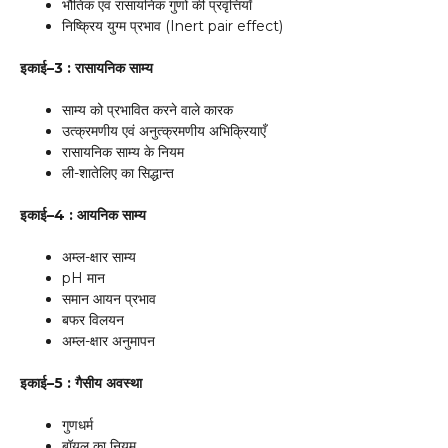
भौतिक एवं रासायनिक गुणों की प्रवृत्तियाँ
निष्क्रिय युग्म प्रभाव (Inert pair effect)
इकाई–3 : रासायनिक साम्य
साम्य को प्रभावित करने वाले कारक
उत्क्रमणीय एवं अनुत्क्रमणीय अभिक्रियाएँ
रासायनिक साम्य के नियम
ली-शातेलिए का सिद्धान्त
इकाई–4 : आयनिक साम्य
अम्ल-क्षार साम्य
pH मान
समान आयन प्रभाव
बफर विलयन
अम्ल-क्षार अनुमापन
इकाई–5 : गैसीय अवस्था
गुणधर्म
बॉयल का नियम