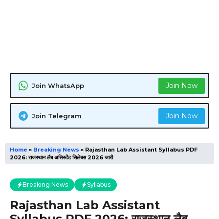
Join Now
Join WhatsApp
Join Now
Join Telegram
Home
»
Breaking News
»
Rajasthan Lab Assistant Syllabus PDF
2026: राजस्थान लैब असिस्टेंट सिलेबस 2026 जारी
Breaking News
Syllabus
Rajasthan Lab Assistant
Syllabus PDF 2026: राजस्थान लैब