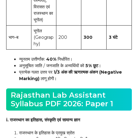
परम्पराएँ,
विरासत एवं
राजस्थान का
भूगोल)
भूगोल
भाग–ब
(Geograp
200
300
3 घंटे
hy)
न्यूनतम उत्तीर्णांक:
40%
निर्धारित।
अनुसूचित जाति / जनजाति के अभ्यर्थियों को
5% छूट
।
प्रत्येक गलत उत्तर पर
1/3 अंक की ऋणात्मक अंकन (Negative
Marking)
लागू होगी।
Rajasthan Lab Assistant
Syllabus PDF 2026: Paper 1
i. राजस्थान का इतिहास, संस्कृति एवं सामान्य ज्ञान
राजस्थान के इतिहास के प्रमुख स्रोत